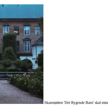
Skamstøtten 'Det Rygende Barn' skal minde 