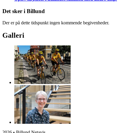
Det sker i Billund
Der er på dette tidspunkt ingen kommende begivenheder.
Galleri
2026 • Billund Netavis