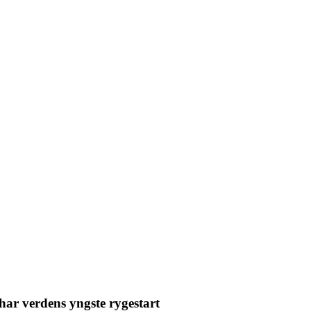
 har verdens yngste rygestart