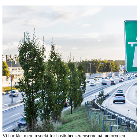
Vi har fået mere respekt for hastighedsgrænserne på motorvejen.