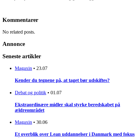
Kommentarer
No related posts.
Annonce
Seneste artikler
Magaxin
•
23.07
Kender du tegnene på, at taget bør udskiftes?
Debat og politik
•
01.07
Ekstraordinære midler skal styrke beredskabet på
ældreområdet
Magaxin
•
30.06
Et overblik over Lean uddannelser i Danmark med fokus