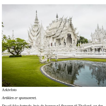
Arkivfoto
Artiklen er sponsoreret.
Du vil ikke fortryde, hvis du hopper på flyveren til Thailand, og der