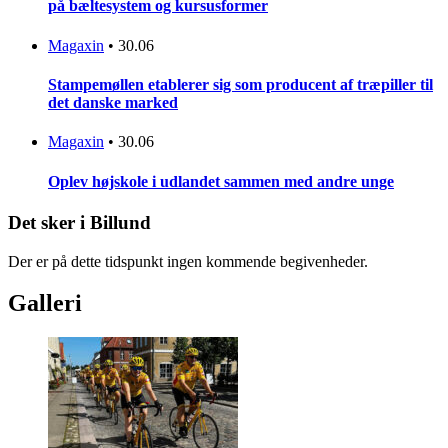
på bæltesystem og kursusformer
Magaxin
•
30.06
Stampemøllen etablerer sig som producent af træpiller til
det danske marked
Magaxin
•
30.06
Oplev højskole i udlandet sammen med andre unge
Det sker i Billund
Der er på dette tidspunkt ingen kommende begivenheder.
Galleri