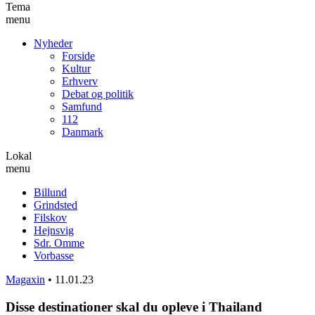
Tema
menu
Nyheder
Forside
Kultur
Erhverv
Debat og politik
Samfund
112
Danmark
Lokal
menu
Billund
Grindsted
Filskov
Hejnsvig
Sdr. Omme
Vorbasse
Magaxin
•
11.01.23
Disse destinationer skal du opleve i Thailand