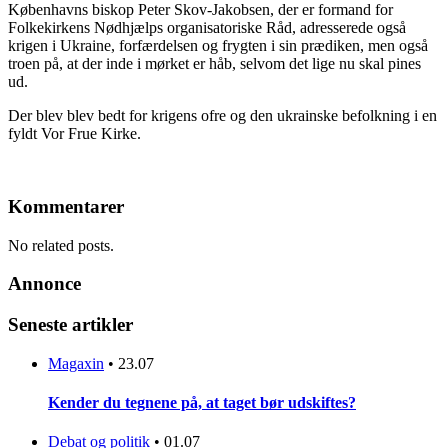
Københavns biskop Peter Skov-Jakobsen, der er formand for
Folkekirkens Nødhjælps organisatoriske Råd, adresserede også
krigen i Ukraine, forfærdelsen og frygten i sin prædiken, men også
troen på, at der inde i mørket er håb, selvom det lige nu skal pines
ud.
Der blev blev bedt for krigens ofre og den ukrainske befolkning i en
fyldt Vor Frue Kirke.
Kommentarer
No related posts.
Annonce
Seneste artikler
Magaxin
•
23.07
Kender du tegnene på, at taget bør udskiftes?
Debat og politik
•
01.07