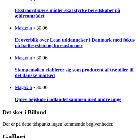
Ekstraordinære midler skal styrke beredskabet på
ældreområdet
Magaxin
•
30.06
Et overblik over Lean uddannelser i Danmark med fokus
på bæltesystem og kursusformer
Magaxin
•
30.06
Stampemøllen etablerer sig som producent af træpiller til
det danske marked
Magaxin
•
30.06
Oplev højskole i udlandet sammen med andre unge
Det sker i Billund
Der er på dette tidspunkt ingen kommende begivenheder.
Galleri