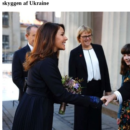
skyggen af Ukraine