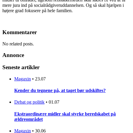
mere jura ind på socialrådgiveruddannelsen. Og så skal hjælpen i
højere grad fokusere på hele familien.
Kommentarer
No related posts.
Annonce
Seneste artikler
Magaxin
•
23.07
Kender du tegnene på, at taget bør udskiftes?
Debat og politik
•
01.07
Ekstraordinære midler skal styrke beredskabet på
ældreområdet
Magaxin
•
30.06