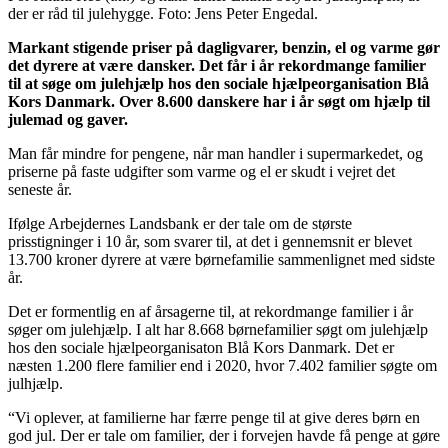
der er råd til julehygge. Foto: Jens Peter Engedal.
Markant stigende priser på dagligvarer, benzin, el og varme gør
det dyrere at være dansker. Det får i år rekordmange familier
til at søge om julehjælp hos den sociale hjælpeorganisation Blå
Kors Danmark. Over 8.600 danskere har i år søgt om hjælp til
julemad og gaver.
Man får mindre for pengene, når man handler i supermarkedet, og
priserne på faste udgifter som varme og el er skudt i vejret det
seneste år.
Ifølge Arbejdernes Landsbank er der tale om de største
prisstigninger i 10 år, som svarer til, at det i gennemsnit er blevet
13.700 kroner dyrere at være børnefamilie sammenlignet med sidste
år.
Det er formentlig en af årsagerne til, at rekordmange familier i år
søger om julehjælp. I alt har 8.668 børnefamilier søgt om julehjælp
hos den sociale hjælpeorganisaton Blå Kors Danmark. Det er
næsten 1.200 flere familier end i 2020, hvor 7.402 familier søgte om
julhjælp.
“Vi oplever, at familierne har færre penge til at give deres børn en
god jul. Der er tale om familier, der i forvejen havde få penge at gøre