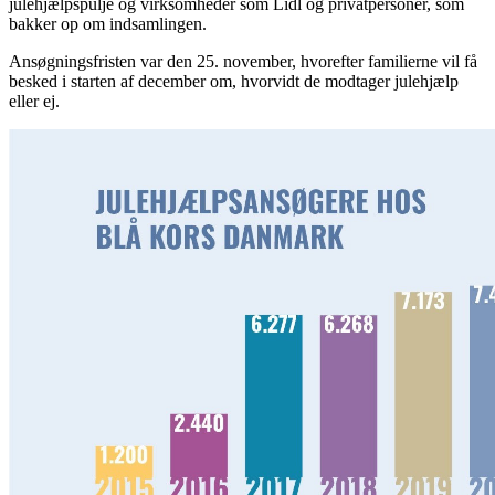
julehjælpspulje og virksomheder som Lidl og privatpersoner, som
bakker op om indsamlingen.
Ansøgningsfristen var den 25. november, hvorefter familierne vil få
besked i starten af december om, hvorvidt de modtager julehjælp
eller ej.