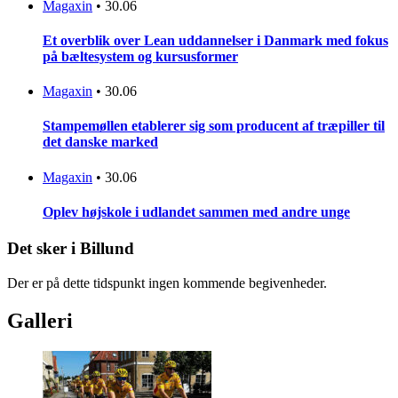
Magaxin
•
30.06
Et overblik over Lean uddannelser i Danmark med fokus
på bæltesystem og kursusformer
Magaxin
•
30.06
Stampemøllen etablerer sig som producent af træpiller til
det danske marked
Magaxin
•
30.06
Oplev højskole i udlandet sammen med andre unge
Det sker i Billund
Der er på dette tidspunkt ingen kommende begivenheder.
Galleri