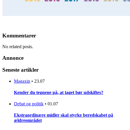
Kommentarer
No related posts.
Annonce
Seneste artikler
Magaxin
•
23.07
Kender du tegnene på, at taget bør udskiftes?
Debat og politik
•
01.07
Ekstraordinære midler skal styrke beredskabet på
ældreområdet