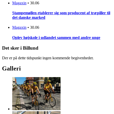
Magaxin
•
30.06
Stampemøllen etablerer sig som producent af træpiller til
det danske marked
Magaxin
•
30.06
Oplev højskole i udlandet sammen med andre unge
Det sker i Billund
Der er på dette tidspunkt ingen kommende begivenheder.
Galleri