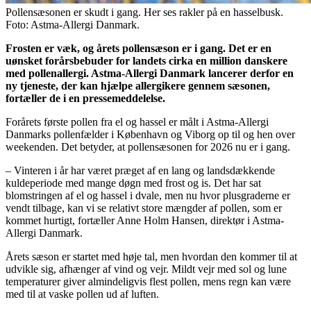
Pollensæsonen er skudt i gang. Her ses rakler på en hasselbusk.
Foto: Astma-Allergi Danmark.
Frosten er væk, og årets pollensæson er i gang. Det er en
uønsket forårsbebuder for landets cirka en million danskere
med pollenallergi. Astma-Allergi Danmark lancerer derfor en
ny tjeneste, der kan hjælpe allergikere gennem sæsonen,
fortæller de i en pressemeddelelse.
Forårets første pollen fra el og hassel er målt i Astma-Allergi
Danmarks pollenfælder i København og Viborg op til og hen over
weekenden. Det betyder, at pollensæsonen for 2026 nu er i gang.
– Vinteren i år har været præget af en lang og landsdækkende
kuldeperiode med mange døgn med frost og is. Det har sat
blomstringen af el og hassel i dvale, men nu hvor plusgraderne er
vendt tilbage, kan vi se relativt store mængder af pollen, som er
kommet hurtigt, fortæller Anne Holm Hansen, direktør i Astma-
Allergi Danmark.
Årets sæson er startet med høje tal, men hvordan den kommer til at
udvikle sig, afhænger af vind og vejr. Mildt vejr med sol og lune
temperaturer giver almindeligvis flest pollen, mens regn kan være
med til at vaske pollen ud af luften.