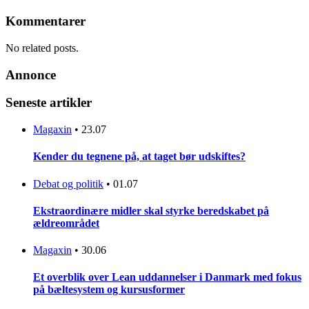
Kommentarer
No related posts.
Annonce
Seneste artikler
Magaxin
•
23.07
Kender du tegnene på, at taget bør udskiftes?
Debat og politik
•
01.07
Ekstraordinære midler skal styrke beredskabet på
ældreområdet
Magaxin
•
30.06
Et overblik over Lean uddannelser i Danmark med fokus
på bæltesystem og kursusformer