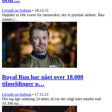
Livsstil og forbrug
•
18.12.21
Højtider er ofte svære for mennesker, der er psykisk sårbare. Ikke
mindst j…
Royal Run har nået over 18.000
tilmeldinger p…
Livsstil og forbrug
•
17.12.21
Det tog lige omkring 24 timer, så var der solgt intet mindre end
18.398 sta…