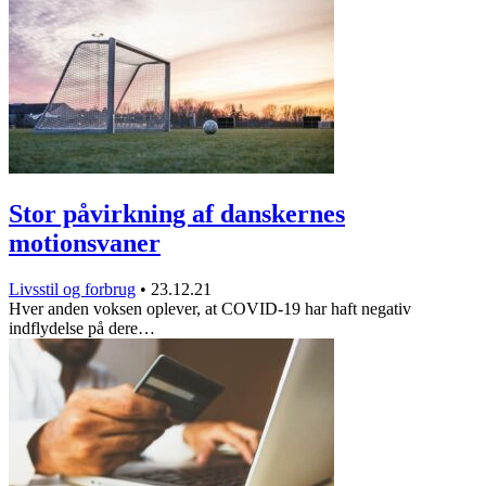
Stor påvirkning af danskernes
motionsvaner
Livsstil og forbrug
•
23.12.21
Hver anden voksen oplever, at COVID-19 har haft negativ
indflydelse på dere…