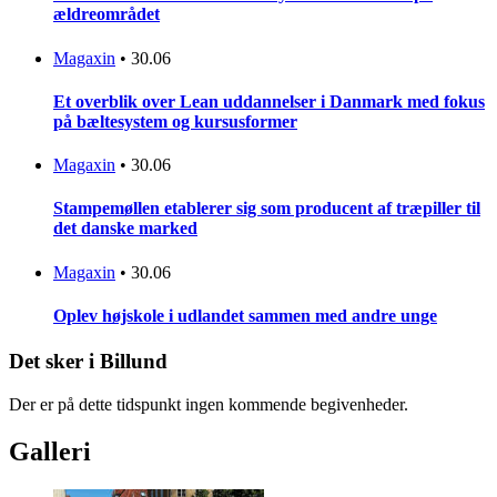
ældreområdet
Magaxin
•
30.06
Et overblik over Lean uddannelser i Danmark med fokus
på bæltesystem og kursusformer
Magaxin
•
30.06
Stampemøllen etablerer sig som producent af træpiller til
det danske marked
Magaxin
•
30.06
Oplev højskole i udlandet sammen med andre unge
Det sker i Billund
Der er på dette tidspunkt ingen kommende begivenheder.
Galleri