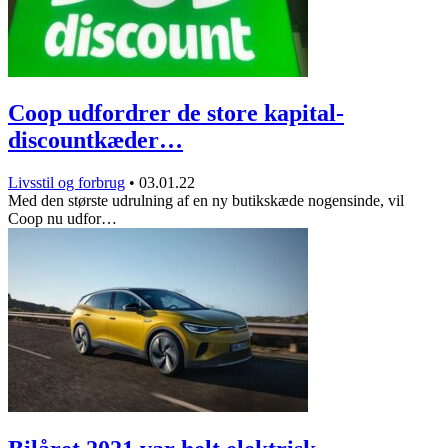
Coop udfordrer de store kapital-
discountkæder…
Livsstil og forbrug
•
03.01.22
Med den største udrulning af en ny butikskæde nogensinde, vil
Coop nu udfor…