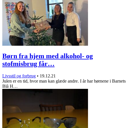
Børn fra hjem med alkohol- og
stofmisbrug får…
Livsstil og forbrug
•
19.12.21
Julen er en tid, hvor man kan glæde andre. I år har børnene i Barnets
Blå H…