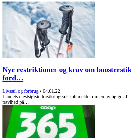
Nye restriktioner og krav om boosterstik
ford…
Livsstil og forbrug
•
04.01.22
Landets næststørste forsikringsselskab melder om en ny bølge af
travlhed på…