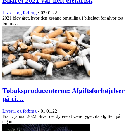
Bilåret 2021 var helt elektrisk
Livsstil og forbrug
•
02.01.22
2021 blev året, hvor den grønne omstilling i bilsalget for alvor tog
fart m…
Tobaksproducenterne: Afgiftsforhøjelser
på ci…
Livsstil og forbrug
•
01.01.22
Fra 1. januar 2022 bliver det dyrere at være ryger, da afgiften på
cigarett…