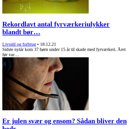
Rekordlavt antal fyrværkeriulykker
blandt bør…
Livsstil og forbrug
•
18.12.21
Sidste nytår kom 37 børn under 15 år til skade med fyrværkeri. Året
før var…
Er julen svær og ensom? Sådan bliver den
bedr…