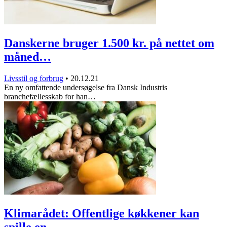
Danskerne bruger 1.500 kr. på nettet om
måned…
Livsstil og forbrug
•
20.12.21
En ny omfattende undersøgelse fra Dansk Industris
branchefællesskab for han…
Klimarådet: Offentlige køkkener kan
spille en…