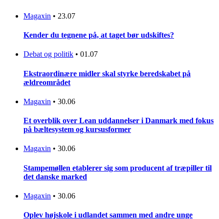
Magaxin
•
23.07
Kender du tegnene på, at taget bør udskiftes?
Debat og politik
•
01.07
Ekstraordinære midler skal styrke beredskabet på
ældreområdet
Magaxin
•
30.06
Et overblik over Lean uddannelser i Danmark med fokus
på bæltesystem og kursusformer
Magaxin
•
30.06
Stampemøllen etablerer sig som producent af træpiller til
det danske marked
Magaxin
•
30.06
Oplev højskole i udlandet sammen med andre unge