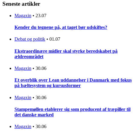
Seneste artikler
Magaxin
•
23.07
Kender du tegnene på, at taget bør udskiftes?
Debat og politik
•
01.07
Ekstraordinære midler skal styrke beredskabet på
ældreområdet
Magaxin
•
30.06
Et overblik over Lean uddannelser i Danmark med fokus
på bæltesystem og kursusformer
Magaxin
•
30.06
Stampemøllen etablerer sig som producent af træpiller til
det danske marked
Magaxin
•
30.06