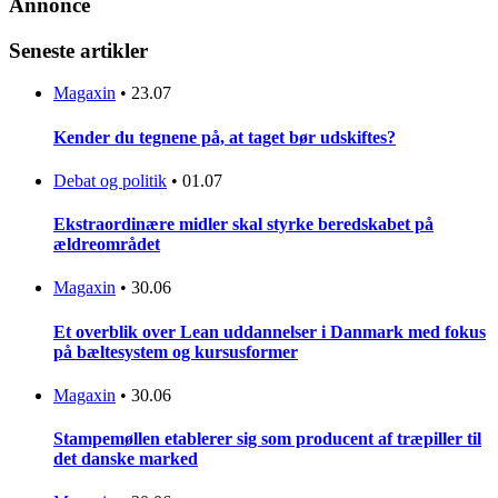
Annonce
Seneste artikler
Magaxin
•
23.07
Kender du tegnene på, at taget bør udskiftes?
Debat og politik
•
01.07
Ekstraordinære midler skal styrke beredskabet på
ældreområdet
Magaxin
•
30.06
Et overblik over Lean uddannelser i Danmark med fokus
på bæltesystem og kursusformer
Magaxin
•
30.06
Stampemøllen etablerer sig som producent af træpiller til
det danske marked