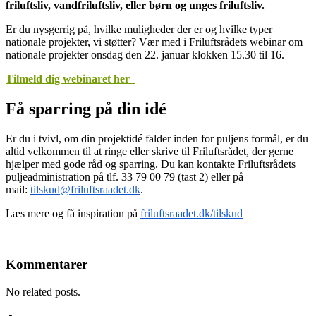
friluftsliv, vandfriluftsliv, eller børn og unges friluftsliv.
Er du nysgerrig på, hvilke muligheder der er og hvilke typer
nationale projekter, vi støtter? Vær med i Friluftsrådets webinar om
nationale projekter onsdag den 22. januar klokken 15.30 til 16.
Tilmeld dig webinaret her
Få sparring på din idé
Er du i tvivl, om din projektidé falder inden for puljens formål, er du
altid velkommen til at ringe eller skrive til Friluftsrådet, der gerne
hjælper med gode råd og sparring. Du kan kontakte Friluftsrådets
puljeadministration på tlf. 33 79 00 79 (tast 2) eller på
mail:
tilskud@friluftsraadet.dk
.
Læs mere og få inspiration på
friluftsraadet.dk/tilskud
Kommentarer
No related posts.