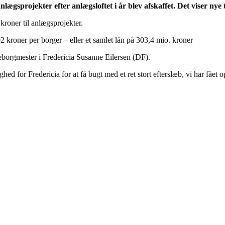
ægsprojekter efter anlægsloftet i år blev afskaffet. Det viser nye t
kroner til anlægsprojekter.
 kroner per borger – eller et samlet lån på 303,4 mio. kroner
eborgmester i Fredericia Susanne Eilersen (DF).
ghed for Fredericia for at få bugt med et ret stort efterslæb, vi har fået 