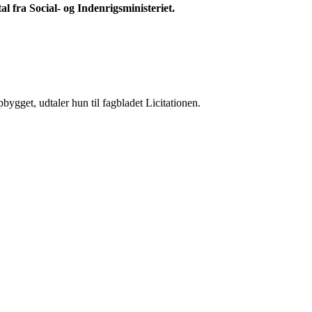
al fra Social- og Indenrigsministeriet.
opbygget, udtaler hun til fagbladet Licitationen.