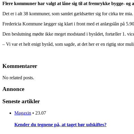
Flere kommuner har valgt at låne sig til at fremrykke bygge- og anl
Det er i alt
38 kommuner, som samlet gældsætter sig for cirka tre mia. 
Fredericia Kommune lægger sig klart i front med et anlægslån på 5.902
Den beslutning mødte ikke meget modstand i byrådet, fortæller 1. vic
– Vi var et helt enigt byråd, som sagde, at det her er en rigtig stor muli
Kommentarer
No related posts.
Annonce
Seneste artikler
Magaxin
•
23.07
Kender du tegnene på, at taget bør udskiftes?