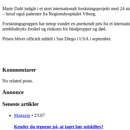
Marie Dahl indgår i et stort internationalt forskningsprojekt med 24 s
– heraf også patienter fra Regionshospitalet Viborg.
Forskningsgruppen har netop vundet en anerkendt pris fra et internatio
armblodtryks forskel og risikoen for blodpropper og død.
Prisen bliver officielt uddelt i San Diego i USA i september.
Kommentarer
No related posts.
Annonce
Seneste artikler
Magaxin
•
23.07
Kender du tegnene på, at taget bør udskiftes?