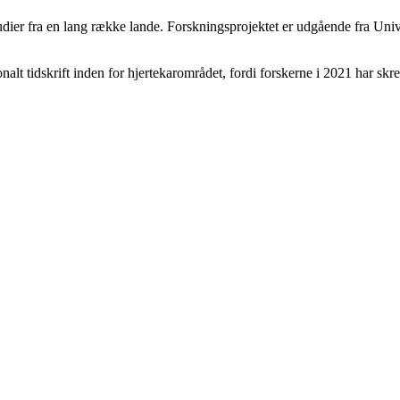
tudier fra en lang række lande. Forskningsprojektet er udgående fra Univ
nalt tidskrift inden for hjertekarområdet, fordi forskerne i 2021 har sk