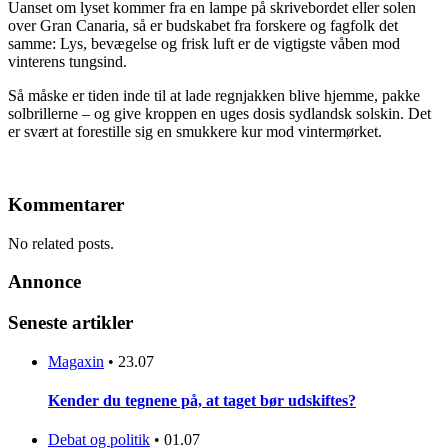
Uanset om lyset kommer fra en lampe på skrivebordet eller solen
over Gran Canaria, så er budskabet fra forskere og fagfolk det
samme: Lys, bevægelse og frisk luft er de vigtigste våben mod
vinterens tungsind.
Så måske er tiden inde til at lade regnjakken blive hjemme, pakke
solbrillerne – og give kroppen en uges dosis sydlandsk solskin. Det
er svært at forestille sig en smukkere kur mod vintermørket.
Kommentarer
No related posts.
Annonce
Seneste artikler
Magaxin
•
23.07
Kender du tegnene på, at taget bør udskiftes?
Debat og politik
•
01.07