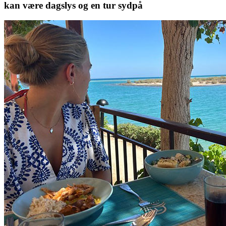
kan være dagslys og en tur sydpå