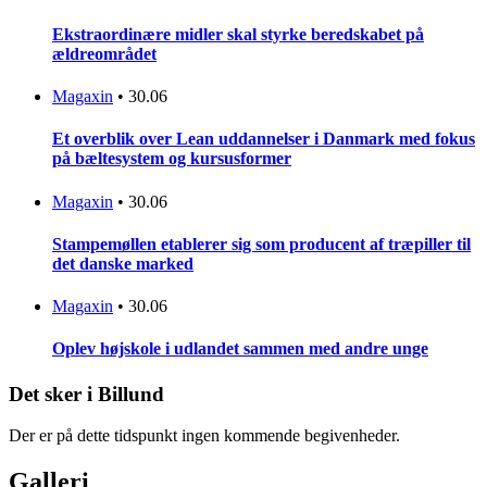
Ekstraordinære midler skal styrke beredskabet på
ældreområdet
Magaxin
•
30.06
Et overblik over Lean uddannelser i Danmark med fokus
på bæltesystem og kursusformer
Magaxin
•
30.06
Stampemøllen etablerer sig som producent af træpiller til
det danske marked
Magaxin
•
30.06
Oplev højskole i udlandet sammen med andre unge
Det sker i Billund
Der er på dette tidspunkt ingen kommende begivenheder.
Galleri