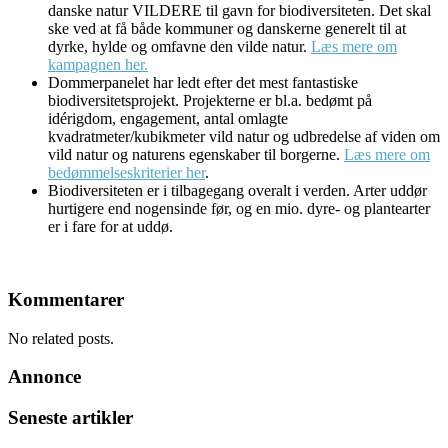
danske natur VILDERE til gavn for biodiversiteten. Det skal
ske ved at få både kommuner og danskerne generelt til at
dyrke, hylde og omfavne den vilde natur.
Læs mere om
kampagnen her.
Dommerpanelet har ledt efter det mest fantastiske
biodiversitetsprojekt. Projekterne er bl.a. bedømt på
idérigdom, engagement, antal omlagte
kvadratmeter/kubikmeter vild natur og udbredelse af viden om
vild natur og naturens egenskaber til borgerne.
Læs mere om
bedømmelseskriterier her
.
Biodiversiteten er i tilbagegang overalt i verden. Arter uddør
hurtigere end nogensinde før, og en mio. dyre- og plantearter
er i fare for at uddø.
Kommentarer
No related posts.
Annonce
Seneste artikler